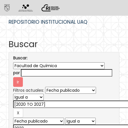
Skip
REPOSITORIO INSTITUCIONAL UAQ
navigation
Buscar
Buscar:
por
Filtros actuales: