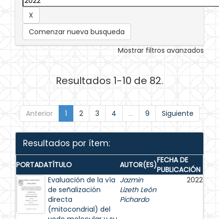
Comenzar nueva busqueda
Mostrar filtros avanzados
Resultados 1-10 de 82.
Anterior
1
2
3
4
...
9
Siguiente
Resultados por ítem:
FECHA DE
PORTADA
TÍTULO
AUTOR(ES)
PUBLICACIÓN
Evaluación de la vía
Jazmin
2022
de señalización
Lizeth León
directa
Pichardo
(mitocondrial) del