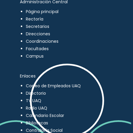
Administración Central
Página principal
Rectoría
Secretarios
Direcciones
Coordinaciones
Facultades
Campus
Enlaces
Correo de Empleados UAQ
Directorio
TV UAQ
Radio UAQ
Calendario Escolar
Bibliotecas
Contraloría Social