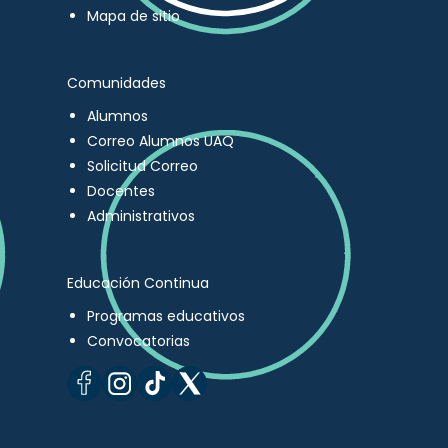
Mapa de sitio
Comunidades
Alumnos
Correo Alumnos UAQ
Solicitud Correo
Docentes
Administrativos
Educación Continua
Programas educativos
Convocatorias