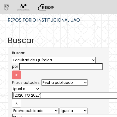
Skip
REPOSITORIO INSTITUCIONAL UAQ
navigation
Buscar
Buscar:
por
Filtros actuales: