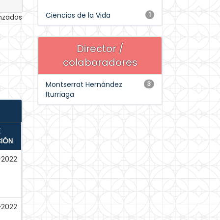
Ciencias de la Vida
1
anzados
Director /
colaboradores
Montserrat Hernández
3
Iturriaga
E
CIÓN
-2022
-2022