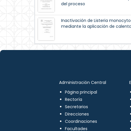
del proceso
Inactivación de Listeria monocyto
mediante la aplicación de calen
Administración Central
Página principal
Rectoría
Secretarios
Direcciones
Coordinaciones
Facultades