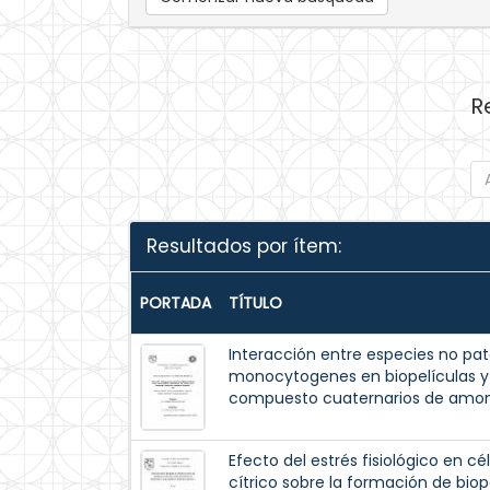
R
Resultados por ítem:
PORTADA
TÍTULO
Interacción entre especies no pató
monocytogenes en biopelículas y s
compuesto cuaternarios de amo
Efecto del estrés fisiológico en cé
cítrico sobre la formación de bio