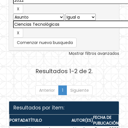
Comenzar nueva busqueda
Mostrar filtros avanzados
Resultados 1-2 de 2.
Anterior
1
Siguiente
Resultados por ítem:
FECHA DE
PORTADA
TÍTULO
AUTOR(ES)
PUBLICACIÓN