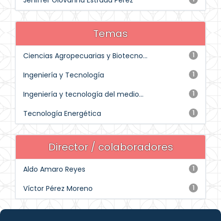
Jeniffer Giovanna Estrada Pérez
Temas
Ciencias Agropecuarias y Biotecno...
1
Ingeniería y Tecnología
1
Ingeniería y tecnología del medio...
1
Tecnología Energética
1
Director / colaboradores
Aldo Amaro Reyes
1
Víctor Pérez Moreno
1