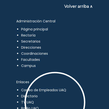
Volver arriba ∧
Administración Central
Página principal
Rectoría
Secretarios
Direcciones
Coordinaciones
Facultades
Campus
Enlaces
Correo de Empleados UAQ
Directorio
TV UAQ
Radio UAQ