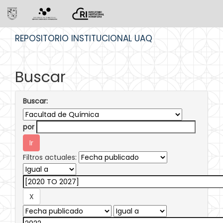
Skip
REPOSITORIO INSTITUCIONAL UAQ
navigation
Buscar
Buscar:
por
Filtros actuales: