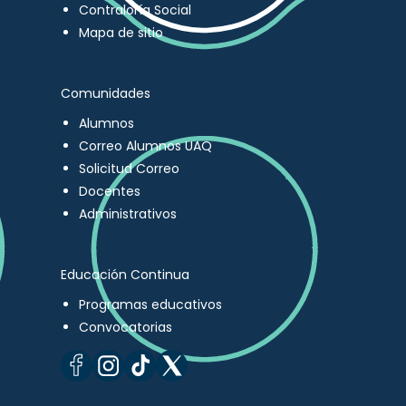
Contraloría Social
Mapa de sitio
Comunidades
Alumnos
Correo Alumnos UAQ
Solicitud Correo
Docentes
Administrativos
Educación Continua
Programas educativos
Convocatorias