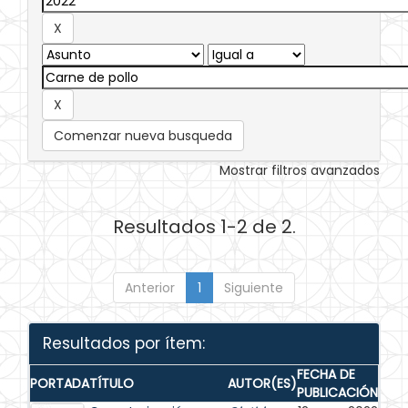
Comenzar nueva busqueda
Mostrar filtros avanzados
Resultados 1-2 de 2.
Anterior
1
Siguiente
Resultados por ítem:
FECHA DE
PORTADA
TÍTULO
AUTOR(ES)
PUBLICACIÓN