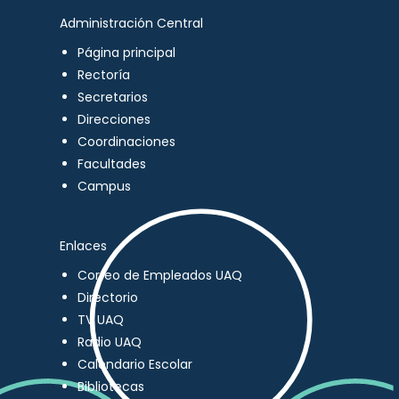
Administración Central
Página principal
Rectoría
Secretarios
Direcciones
Coordinaciones
Facultades
Campus
Enlaces
Correo de Empleados UAQ
Directorio
TV UAQ
Radio UAQ
Calendario Escolar
Bibliotecas