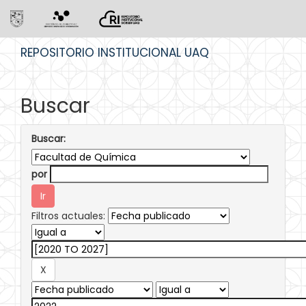
Skip
REPOSITORIO INSTITUCIONAL UAQ
navigation
Buscar
Buscar:
por
Filtros actuales: