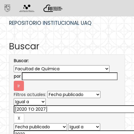
Skip
REPOSITORIO INSTITUCIONAL UAQ
navigation
Buscar
Buscar:
por
Filtros actuales: