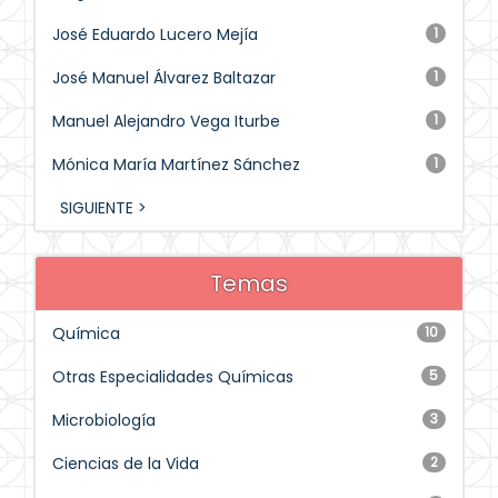
José Eduardo Lucero Mejía
1
José Manuel Álvarez Baltazar
1
Manuel Alejandro Vega Iturbe
1
Mónica María Martínez Sánchez
1
SIGUIENTE >
Temas
Química
10
Otras Especialidades Químicas
5
Microbiología
3
Ciencias de la Vida
2