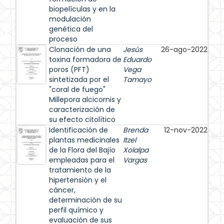
biopelículas y en la
modulación
genética del
proceso
Clonación de una
Jesús
26-ago-2022
toxina formadora de
Eduardo
poros (PFT)
Vega
sintetizada por el
Tamayo
"coral de fuego"
Millepora alcicornis y
caracterización de
su efecto citolítico
Identificación de
Brenda
12-nov-2022
plantas medicinales
Itzel
de la Flora del Bajío
Xolalpa
empleadas para el
Vargas
tratamiento de la
hipertensión y el
cáncer,
determinación de su
perfil químico y
evaluación de sus