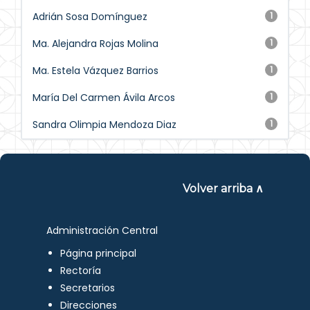
Adrián Sosa Domínguez
1
Ma. Alejandra Rojas Molina
1
Ma. Estela Vázquez Barrios
1
María Del Carmen Ávila Arcos
1
Sandra Olimpia Mendoza Diaz
1
Volver arriba ∧
Administración Central
Página principal
Rectoría
Secretarios
Direcciones