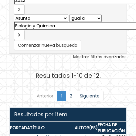
Comenzar nueva busqueda
Mostrar filtros avanzados
Resultados 1-10 de 12.
Anterior
1
2
Siguiente
Resultados por ítem:
FECHA DE
PORTADA
TÍTULO
AUTOR(ES)
PUBLICACIÓN