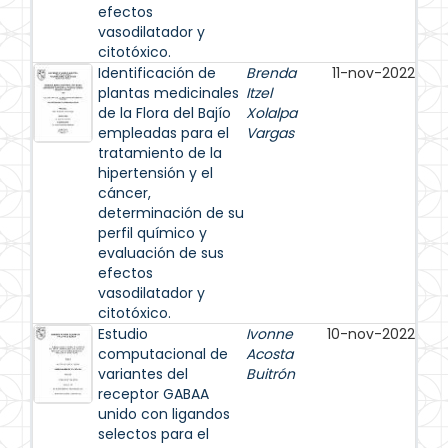
efectos
vasodilatador y
citotóxico.
Identificación de
Brenda
11-nov-2022
plantas medicinales
Itzel
de la Flora del Bajío
Xolalpa
empleadas para el
Vargas
tratamiento de la
hipertensión y el
cáncer,
determinación de su
perfil químico y
evaluación de sus
efectos
vasodilatador y
citotóxico.
Estudio
Ivonne
10-nov-2022
computacional de
Acosta
variantes del
Buitrón
receptor GABAA
unido con ligandos
selectos para el