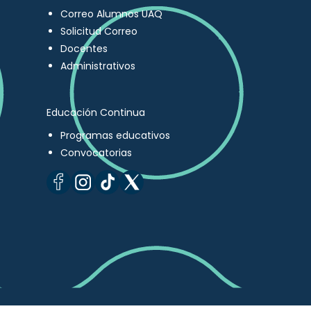
Correo Alumnos UAQ
Solicitud Correo
Docentes
Administrativos
Educación Continua
Programas educativos
Convocatorias