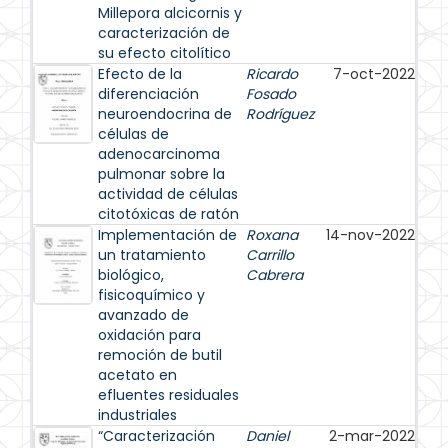
Millepora alcicornis y
caracterización de
su efecto citolítico
Efecto de la
Ricardo
7-oct-2022
diferenciación
Fosado
neuroendocrina de
Rodríguez
células de
adenocarcinoma
pulmonar sobre la
actividad de células
citotóxicas de ratón
Implementación de
Roxana
14-nov-2022
un tratamiento
Carrillo
biológico,
Cabrera
fisicoquímico y
avanzado de
oxidación para
remoción de butil
acetato en
efluentes residuales
industriales
“Caracterización
Daniel
2-mar-2022