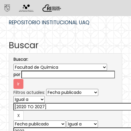
Skip
REPOSITORIO INSTITUCIONAL UAQ
navigation
Buscar
Buscar:
por
Filtros actuales: