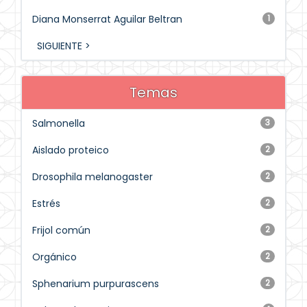
Diana Monserrat Aguilar Beltran
1
SIGUIENTE >
Temas
Salmonella
3
Aislado proteico
2
Drosophila melanogaster
2
Estrés
2
Frijol común
2
Orgánico
2
Sphenarium purpurascens
2