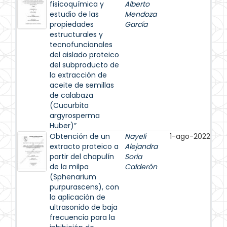
fisicoquímica y
Alberto
estudio de las
Mendoza
propiedades
García
estructurales y
tecnofuncionales
del aislado proteico
del subproducto de
la extracción de
aceite de semillas
de calabaza
(Cucurbita
argyrosperma
Huber)”
Obtención de un
Nayeli
1-ago-2022
extracto proteico a
Alejandra
partir del chapulín
Soria
de la milpa
Calderón
(Sphenarium
purpurascens), con
la aplicación de
ultrasonido de baja
frecuencia para la