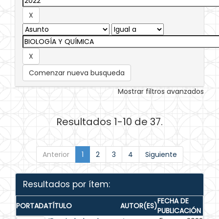
Comenzar nueva busqueda
Mostrar filtros avanzados
Resultados 1-10 de 37.
Anterior
1
2
3
4
Siguiente
Resultados por ítem:
FECHA DE
PORTADA
TÍTULO
AUTOR(ES)
PUBLICACIÓN