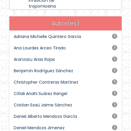
inhibición de
tropomiosina
Autor(es)
Adriana Michelle Quintero Garcia
1
Ana Lourdes Arceo Tirado
1
Aranzazu Arias Rojas
1
Benjamín Rodríguez Sánchez
1
Christopher Contreras Martínez
1
Citlali Anahi Suárez Rangel
1
Cristian Esaú Jaime Sánchez
1
Daniel Alberto Mendoza García
1
Daniel Mendoza Jimenez
1