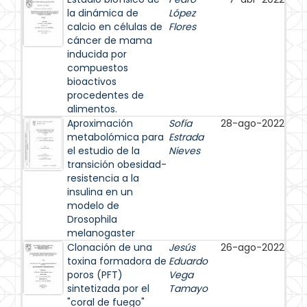
la dinámica de
López
calcio en células de
Flores
cáncer de mama
inducida por
compuestos
bioactivos
procedentes de
alimentos.
Aproximación
Sofía
28-ago-2022
metabolómica para
Estrada
el estudio de la
Nieves
transición obesidad-
resistencia a la
insulina en un
modelo de
Drosophila
melanogaster
Clonación de una
Jesús
26-ago-2022
toxina formadora de
Eduardo
poros (PFT)
Vega
sintetizada por el
Tamayo
"coral de fuego"