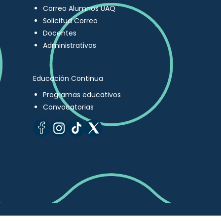
Correo Alumnos UAQ
Solicitud Correo
Docentes
Administrativos
Educación Continua
Programas educativos
Convocatorias