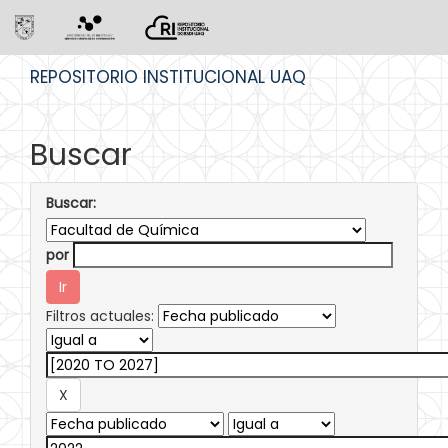
Skip
REPOSITORIO INSTITUCIONAL UAQ
navigation
Buscar
Buscar:
por
Filtros actuales: