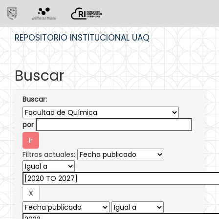
Skip
REPOSITORIO INSTITUCIONAL UAQ
navigation
Buscar
Buscar:
por
Filtros actuales: