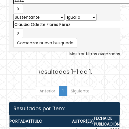
Comenzar nueva busqueda
Mostrar filtros avanzados
Resultados 1-1 de 1.
Anterior
1
Siguiente
Resultados por ítem:
FECHA DE
PORTADA
TÍTULO
AUTOR(ES)
PUBLICACIÓN