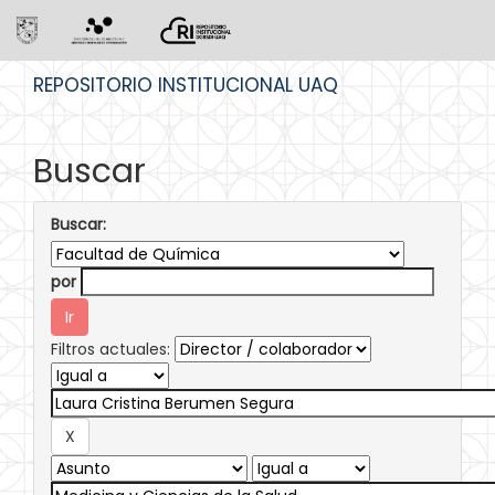
Skip
REPOSITORIO INSTITUCIONAL UAQ
navigation
Buscar
Buscar:
por
Filtros actuales: