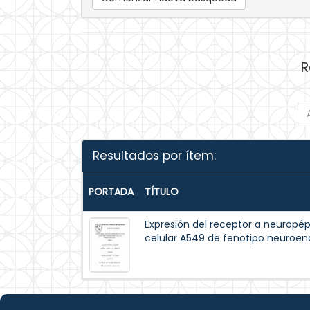
R
Resultados por ítem:
PORTADA
TÍTULO
Expresión del receptor a neuropép
celular A549 de fenotipo neuroen