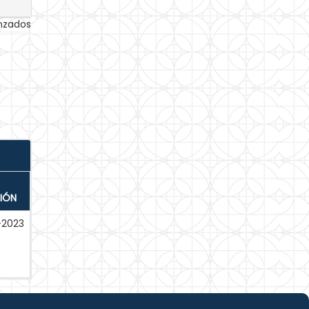
anzados
IÓN
-2023