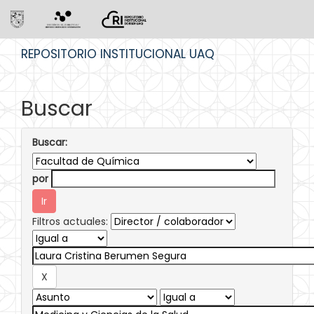
Skip
REPOSITORIO INSTITUCIONAL UAQ
navigation
Buscar
Buscar:
por
Filtros actuales: