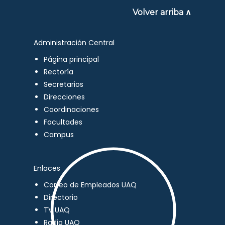
Volver arriba ∧
Administración Central
Página principal
Rectoría
Secretarios
Direcciones
Coordinaciones
Facultades
Campus
Enlaces
Correo de Empleados UAQ
Directorio
TV UAQ
Radio UAQ