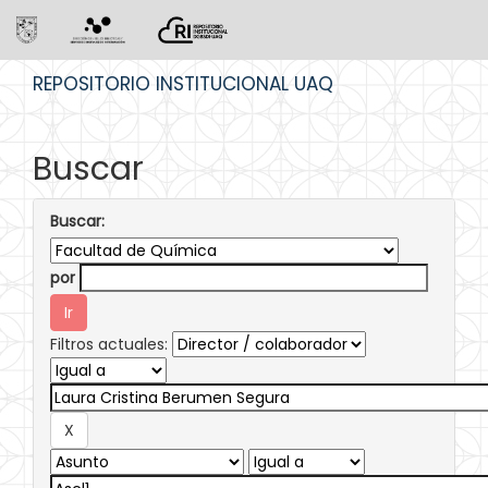
Skip
REPOSITORIO INSTITUCIONAL UAQ
navigation
Buscar
Buscar:
por
Filtros actuales: