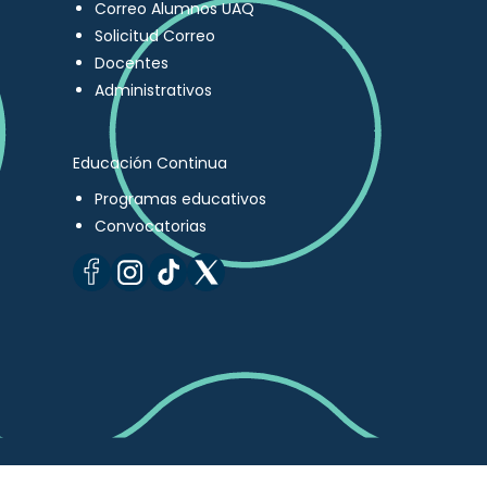
Correo Alumnos UAQ
Solicitud Correo
Docentes
Administrativos
Educación Continua
Programas educativos
Convocatorias