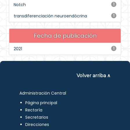
Notch
1
transdiferenciación neuroendócrina
1
Fecha de publicación
2021
1
Volver arriba ∧
Administración Central
Página principal
Rectoría
Secretarios
Direcciones