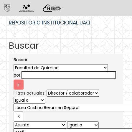
Skip
REPOSITORIO INSTITUCIONAL UAQ
navigation
Buscar
Buscar:
por
Filtros actuales: