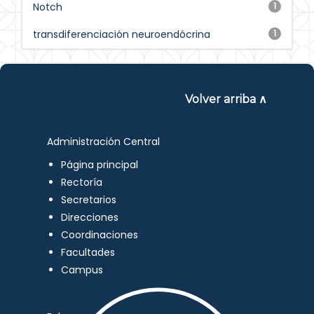
Notch
1
transdiferenciación neuroendócrina
1
Volver arriba ∧
Administración Central
Página principal
Rectoría
Secretarios
Direcciones
Coordinaciones
Facultades
Campus