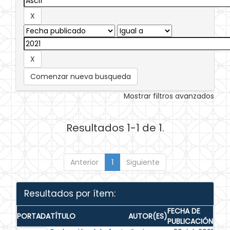
Comenzar nueva busqueda
Mostrar filtros avanzados
Resultados 1-1 de 1.
Anterior
1
Siguiente
Resultados por ítem:
FECHA DE
PORTADA
TÍTULO
AUTOR(ES)
PUBLICACIÓN