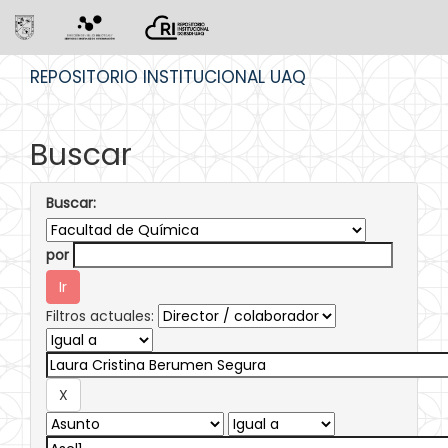
Skip
REPOSITORIO INSTITUCIONAL UAQ
navigation
Buscar
Buscar:
por
Filtros actuales: