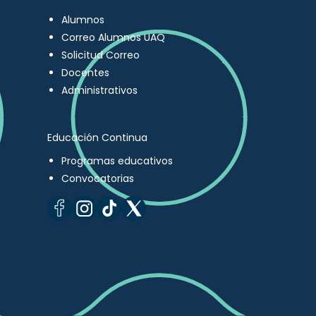
Alumnos
Correo Alumnos UAQ
Solicitud Correo
Docentes
Administrativos
Educación Continua
Programas educativos
Convocatorias