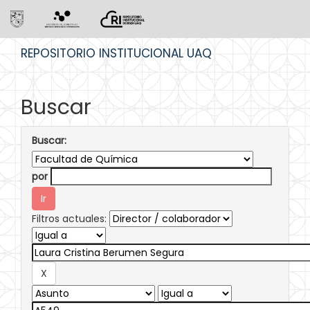
Skip
REPOSITORIO INSTITUCIONAL UAQ
navigation
Buscar
Buscar:
por
Filtros actuales: