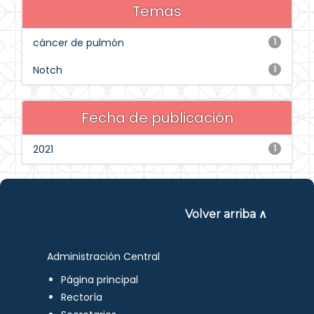
Temas
cáncer de pulmón
1
Notch
1
Fecha de publicación
2021
1
Volver arriba ∧
Administración Central
Página principal
Rectoría