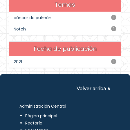
Temas
cáncer de pulmón
1
Notch
1
Fecha de publicación
2021
1
Volver arriba ∧
Administración Central
Página principal
Rectoría