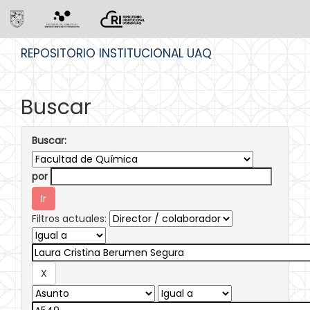
Skip
REPOSITORIO INSTITUCIONAL UAQ
navigation
Buscar
Buscar:
por
Filtros actuales: