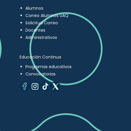
Alumnos
Correo Alumnos UAQ
Solicitud Correo
Docentes
Administrativos
Educación Continua
Programas educativos
Convocatorias