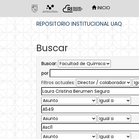
INICIO
Skip
REPOSITORIO INSTITUCIONAL UAQ
navigation
Buscar
Buscar:
por
Filtros actuales: