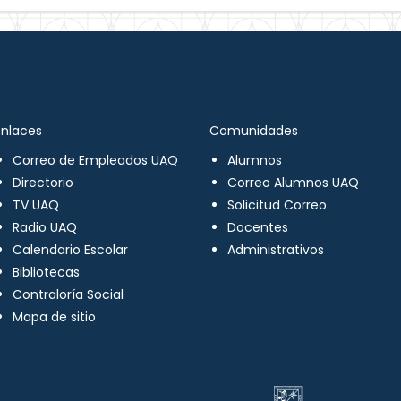
Enlaces
Comunidades
Correo de Empleados UAQ
Alumnos
Directorio
Correo Alumnos UAQ
TV UAQ
Solicitud Correo
Radio UAQ
Docentes
Calendario Escolar
Administrativos
Bibliotecas
Contraloría Social
Mapa de sitio