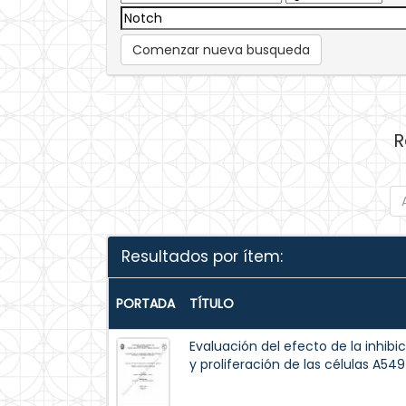
Comenzar nueva busqueda
R
Resultados por ítem:
PORTADA
TÍTULO
Evaluación del efecto de la inhibi
y proliferación de las células A54