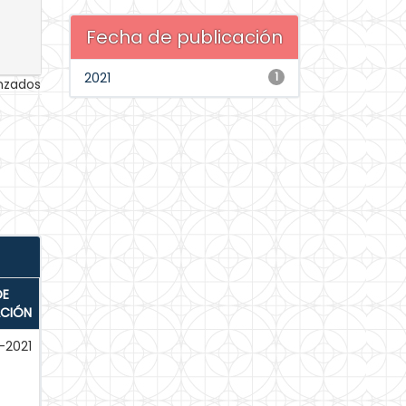
Fecha de publicación
2021
1
anzados
DE
ACIÓN
-2021