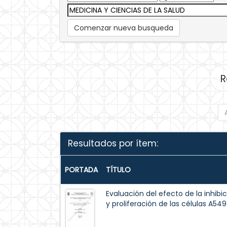
Comenzar nueva busqueda
R
Resultados por ítem:
PORTADA
TÍTULO
Evaluación del efecto de la inhibi
y proliferación de las células A54