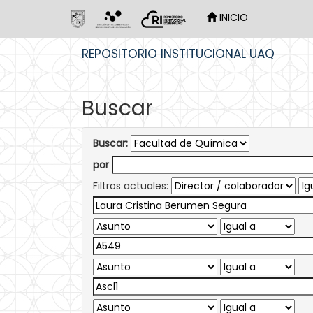
INICIO
Skip
REPOSITORIO INSTITUCIONAL UAQ
navigation
Buscar
Buscar:
por
Filtros actuales: