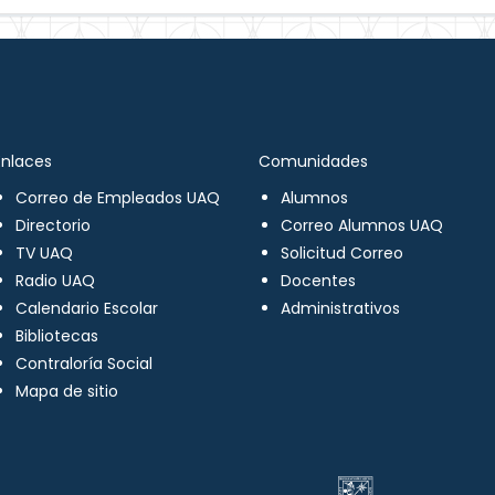
Enlaces
Comunidades
Correo de Empleados UAQ
Alumnos
Directorio
Correo Alumnos UAQ
TV UAQ
Solicitud Correo
Radio UAQ
Docentes
Calendario Escolar
Administrativos
Bibliotecas
Contraloría Social
Mapa de sitio