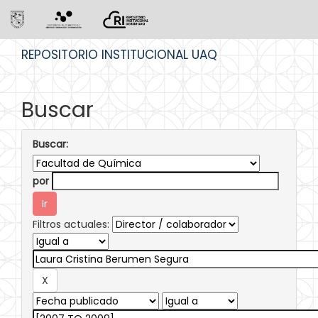
Skip
REPOSITORIO INSTITUCIONAL UAQ
navigation
Buscar
Buscar:
por
Filtros actuales: