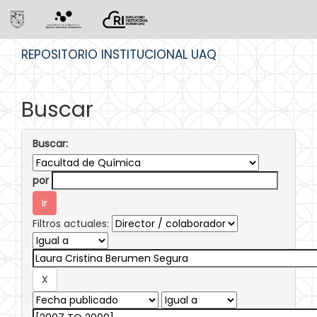
Skip
REPOSITORIO INSTITUCIONAL UAQ
navigation
Buscar
Buscar:
por
Filtros actuales: