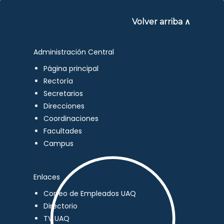
Volver arriba ∧
Administración Central
Página principal
Rectoría
Secretarios
Direcciones
Coordinaciones
Facultades
Campus
Enlaces
Correo de Empleados UAQ
Directorio
TV UAQ