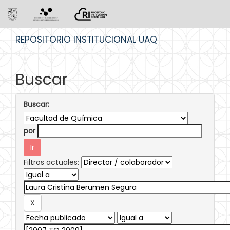
Skip
REPOSITORIO INSTITUCIONAL UAQ
navigation
Buscar
Buscar:
por
Filtros actuales: