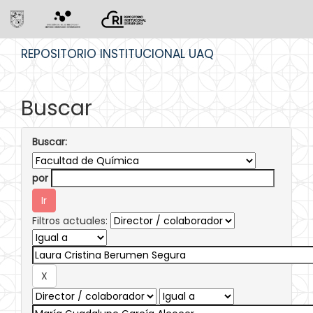
Skip
REPOSITORIO INSTITUCIONAL UAQ
navigation
Buscar
Buscar:
por
Filtros actuales: