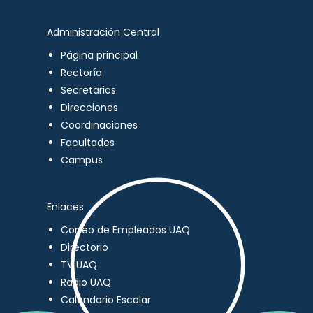
Administración Central
Página principal
Rectoría
Secretarios
Direcciones
Coordinaciones
Facultades
Campus
Enlaces
Correo de Empleados UAQ
Directorio
TV UAQ
Radio UAQ
Calendario Escolar