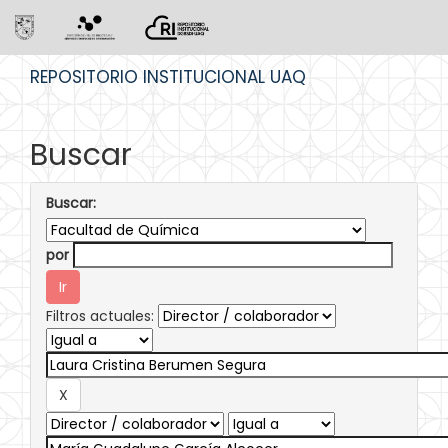
Skip
REPOSITORIO INSTITUCIONAL UAQ
navigation
Buscar
Buscar:
por
Filtros actuales: