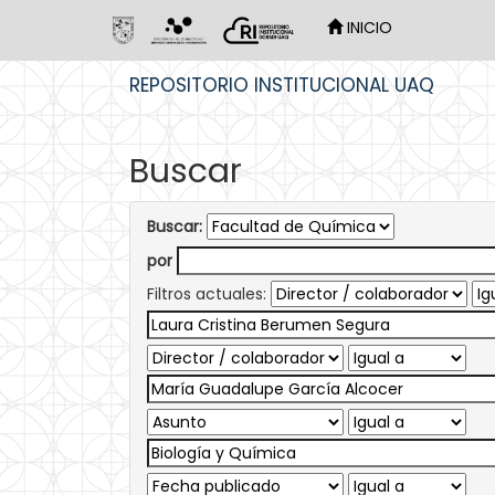
INICIO
Skip
REPOSITORIO INSTITUCIONAL UAQ
navigation
Buscar
Buscar:
por
Filtros actuales: