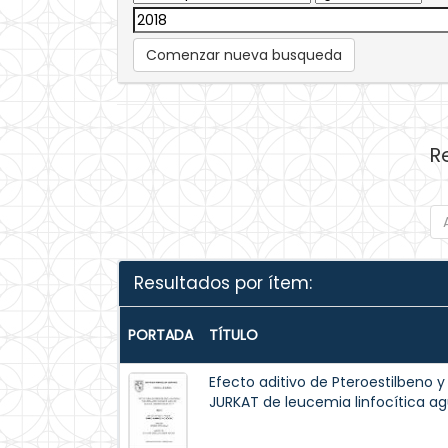
Comenzar nueva busqueda
R
Resultados por ítem:
PORTADA
TÍTULO
Efecto aditivo de Pteroestilbeno y
JURKAT de leucemia linfocítica ag