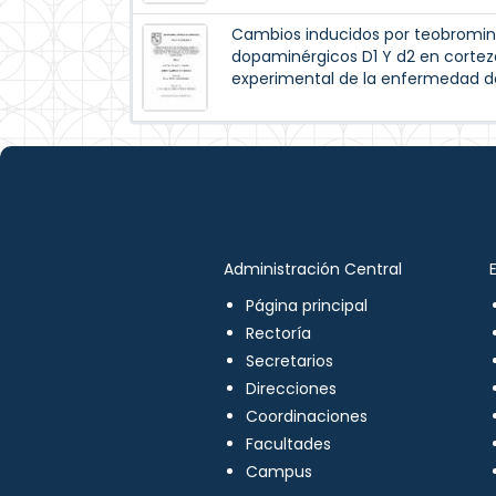
Cambios inducidos por teobromina
dopaminérgicos D1 Y d2 en cortez
experimental de la enfermedad d
Administración Central
Página principal
Rectoría
Secretarios
Direcciones
Coordinaciones
Facultades
Campus