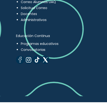
Correo Alumnos UAQ
Solicitud Correo
Docentes
Administrativos
Educación Continua
Programas educativos
Convocatorias