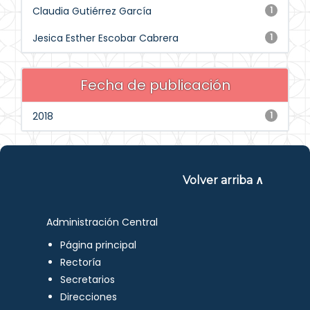
Claudia Gutiérrez García
1
Jesica Esther Escobar Cabrera
1
Fecha de publicación
2018
1
Volver arriba ∧
Administración Central
Página principal
Rectoría
Secretarios
Direcciones