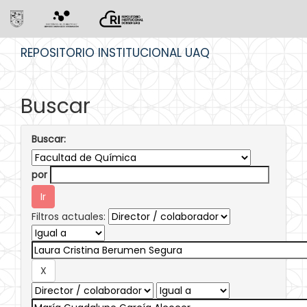
Skip
REPOSITORIO INSTITUCIONAL UAQ
navigation
Buscar
Buscar:
por
Filtros actuales: