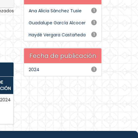
anzados
Ana Alicia Sánchez Tusie
1
Guadalupe García Alcocer
1
Haydé Vergara Castañeda
1
Fecha de publicación
2024
1
DE
ACIÓN
-2024