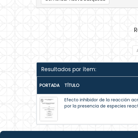
R
Resultados por ítem:
PORTADA
TÍTULO
Efecto inhibidor de la reacción 
por la presencia de especies reac