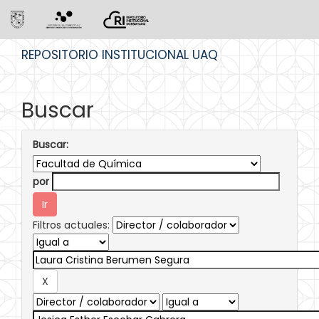
Skip
REPOSITORIO INSTITUCIONAL UAQ
navigation
Buscar
Buscar:
por
Filtros actuales: