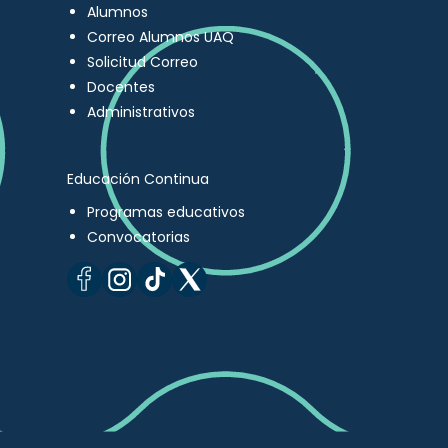
Alumnos
Correo Alumnos UAQ
Solicitud Correo
Docentes
Administrativos
Educación Continua
Programas educativos
Convocatorias