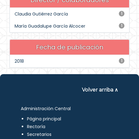
Director / colaboradores
Claudia Gutiérrez García
1
María Guadalupe García Alcocer
1
Fecha de publicación
2018
1
Volver arriba ∧
Administración Central
Página principal
Rectoría
Secretarios