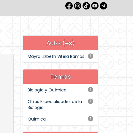
Autor(es)
Mayra Lizbeth Vitela Ramos
1
Temas
Biología y Química
1
Otras Especialidades de la
1
Biología
Química
1