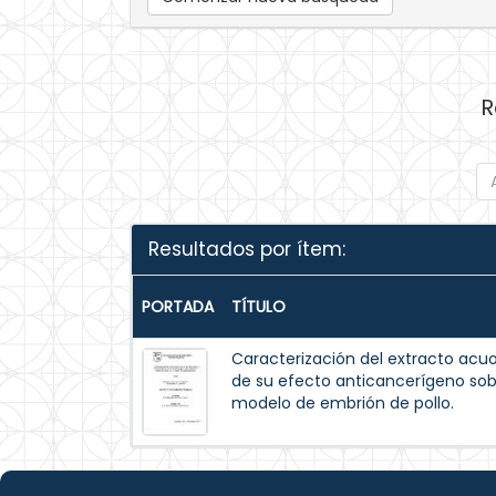
R
Resultados por ítem:
PORTADA
TÍTULO
Caracterización del extracto acuos
de su efecto anticancerígeno so
modelo de embrión de pollo.