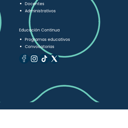
Docentes
Administrativos
Educación Continua
Programas educativos
Convocatorias