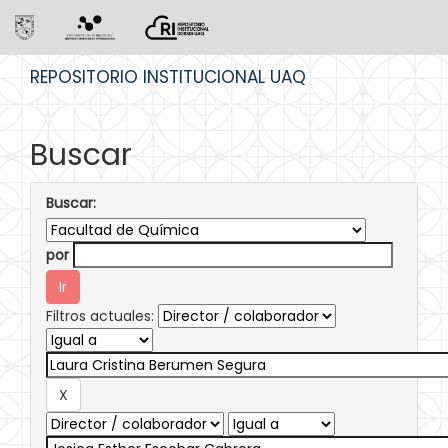
Skip
REPOSITORIO INSTITUCIONAL UAQ
navigation
Buscar
Buscar:
por
Filtros actuales: