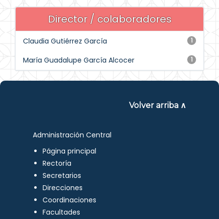
Director / colaboradores
Claudia Gutiérrez García
1
María Guadalupe García Alcocer
1
Volver arriba ∧
Administración Central
Página principal
Rectoría
Secretarios
Direcciones
Coordinaciones
Facultades