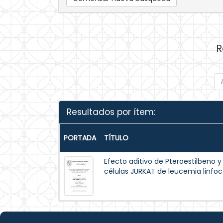
R
Resultados por ítem:
PORTADA
TÍTULO
Efecto aditivo de Pteroestilbeno y
células JURKAT de leucemia linfoc