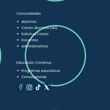
Comunidades
Alumnos
Correo Alumnos UAQ
Solicitud Correo
Docentes
Administrativos
Educación Continua
Programas educativos
Convocatorias