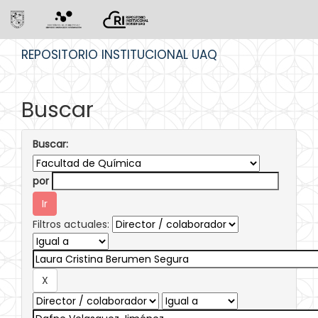
Skip
REPOSITORIO INSTITUCIONAL UAQ
navigation
Buscar
Buscar:
por
Filtros actuales: