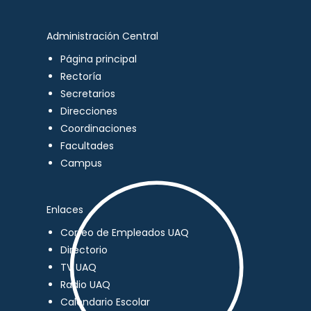
Administración Central
Página principal
Rectoría
Secretarios
Direcciones
Coordinaciones
Facultades
Campus
Enlaces
Correo de Empleados UAQ
Directorio
TV UAQ
Radio UAQ
Calendario Escolar