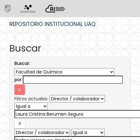
Skip
REPOSITORIO INSTITUCIONAL UAQ
navigation
Buscar
Buscar:
por
Filtros actuales: