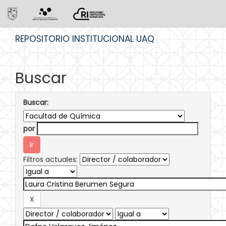
Skip
REPOSITORIO INSTITUCIONAL UAQ
navigation
Buscar
Buscar:
por
Filtros actuales: