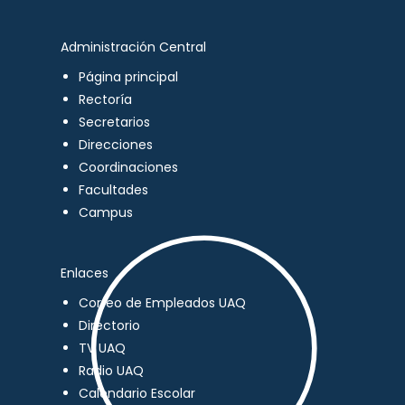
Administración Central
Página principal
Rectoría
Secretarios
Direcciones
Coordinaciones
Facultades
Campus
Enlaces
Correo de Empleados UAQ
Directorio
TV UAQ
Radio UAQ
Calendario Escolar