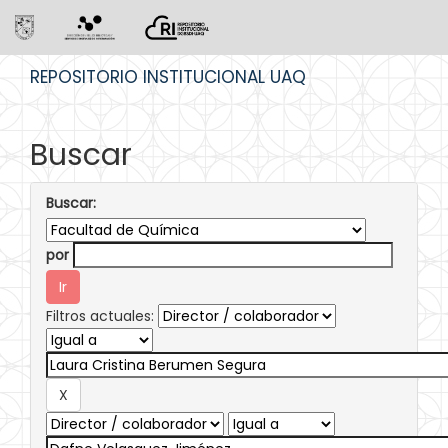
Skip
REPOSITORIO INSTITUCIONAL UAQ
navigation
Buscar
Buscar:
por
Filtros actuales: