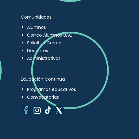
Comunidades
Alumnos
Correo Alumnos UAQ
Solicitud Correo
Docentes
Administrativos
Educación Continua
Programas educativos
Convocatorias