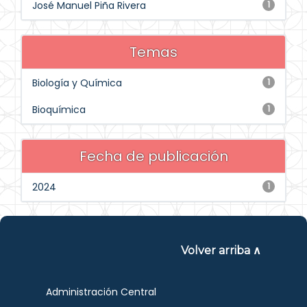
José Manuel Piña Rivera
1
Temas
Biología y Química
1
Bioquímica
1
Fecha de publicación
2024
1
Volver arriba ∧
Administración Central