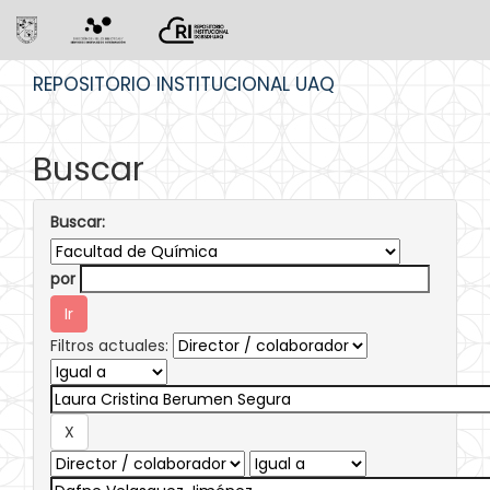
Skip
REPOSITORIO INSTITUCIONAL UAQ
navigation
Buscar
Buscar:
por
Filtros actuales: