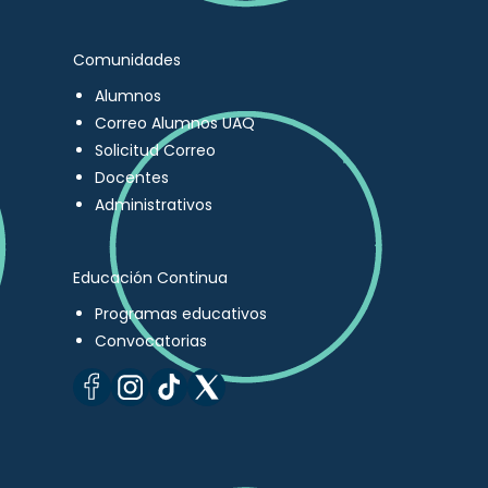
Comunidades
Alumnos
Correo Alumnos UAQ
Solicitud Correo
Docentes
Administrativos
Educación Continua
Programas educativos
Convocatorias