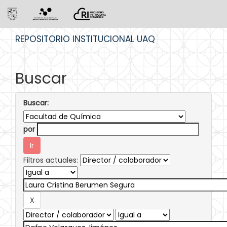
Skip
REPOSITORIO INSTITUCIONAL UAQ
navigation
Buscar
Buscar:
por
Filtros actuales: