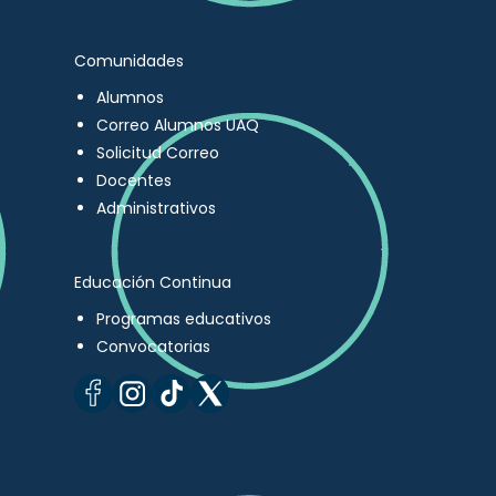
Comunidades
Alumnos
Correo Alumnos UAQ
Solicitud Correo
Docentes
Administrativos
Educación Continua
Programas educativos
Convocatorias