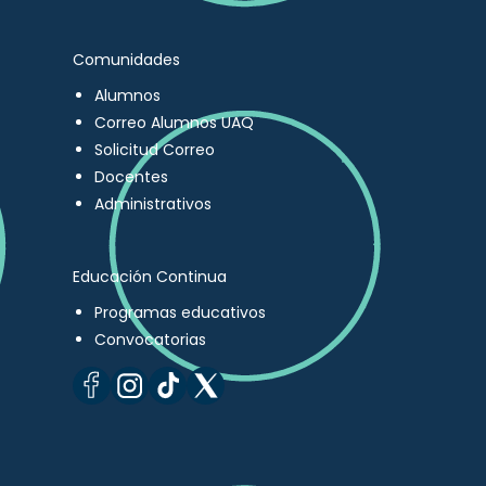
Comunidades
Alumnos
Correo Alumnos UAQ
Solicitud Correo
Docentes
Administrativos
Educación Continua
Programas educativos
Convocatorias