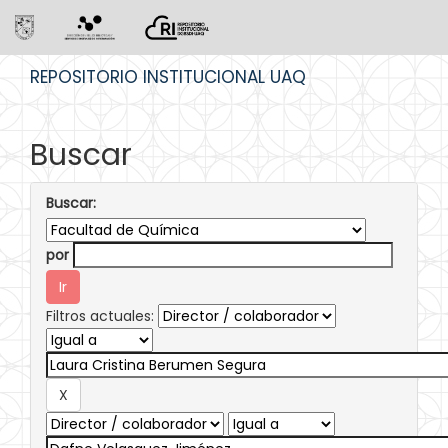
Skip
REPOSITORIO INSTITUCIONAL UAQ
navigation
Buscar
Buscar:
por
Filtros actuales: