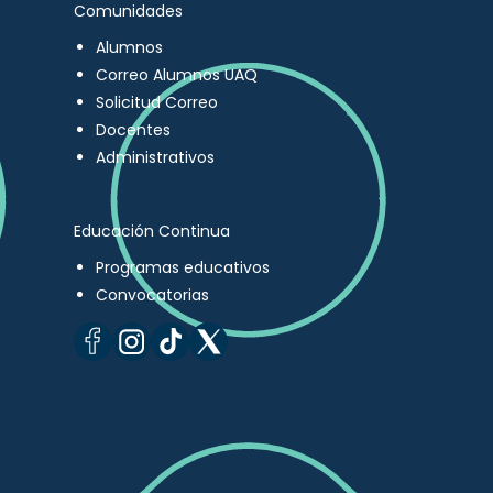
Comunidades
Alumnos
Correo Alumnos UAQ
Solicitud Correo
Docentes
Administrativos
Educación Continua
Programas educativos
Convocatorias