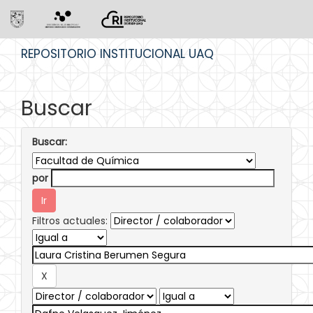
Skip
REPOSITORIO INSTITUCIONAL UAQ
navigation
Buscar
Buscar:
por
Filtros actuales: