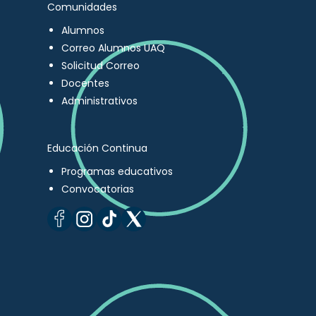
Comunidades
Alumnos
Correo Alumnos UAQ
Solicitud Correo
Docentes
Administrativos
Educación Continua
Programas educativos
Convocatorias