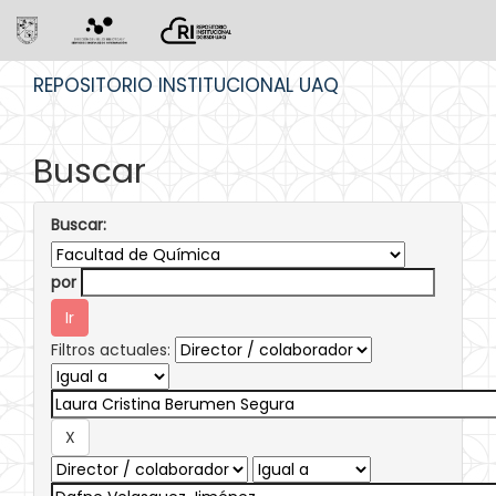
Skip
REPOSITORIO INSTITUCIONAL UAQ
navigation
Buscar
Buscar:
por
Filtros actuales: