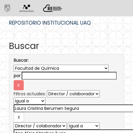
Skip
REPOSITORIO INSTITUCIONAL UAQ
navigation
Buscar
Buscar:
por
Filtros actuales: