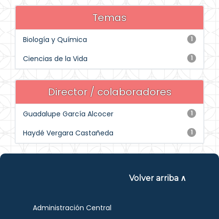
Temas
Biología y Química
1
Ciencias de la Vida
1
Director / colaboradores
Guadalupe García Alcocer
1
Haydé Vergara Castañeda
1
Volver arriba ∧
Administración Central