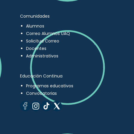
Comunidades
Alumnos
Correo Alumnos UAQ
Solicitud Correo
Docentes
Administrativos
Educación Continua
Programas educativos
Convocatorias