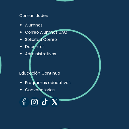
Comunidades
Alumnos
Correo Alumnos UAQ
Solicitud Correo
Docentes
Administrativos
Educación Continua
Programas educativos
Convocatorias