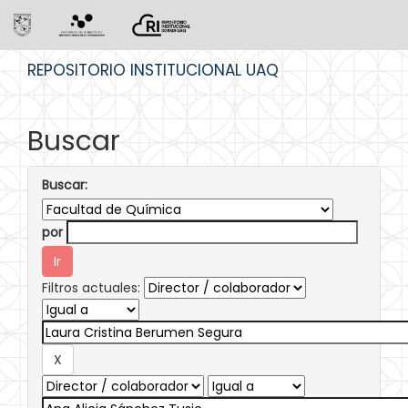
Skip
REPOSITORIO INSTITUCIONAL UAQ
navigation
Buscar
Buscar:
por
Filtros actuales: