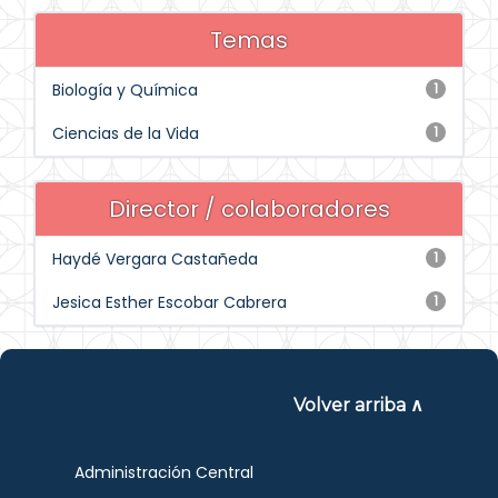
Temas
Biología y Química
1
Ciencias de la Vida
1
Director / colaboradores
Haydé Vergara Castañeda
1
Jesica Esther Escobar Cabrera
1
Volver arriba ∧
Administración Central