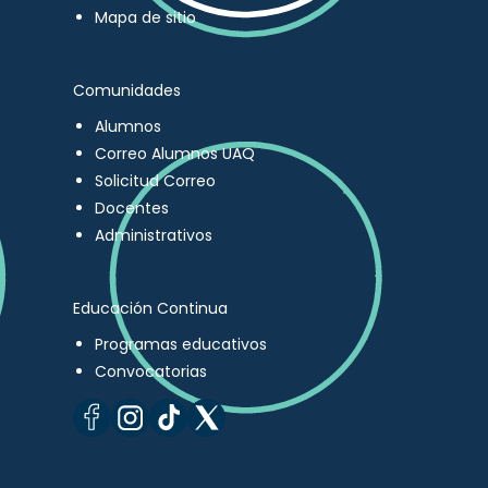
Mapa de sitio
Comunidades
Alumnos
Correo Alumnos UAQ
Solicitud Correo
Docentes
Administrativos
Educación Continua
Programas educativos
Convocatorias