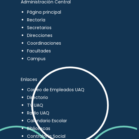
Administración Central
Página principal
Rectoría
Secretarios
Direcciones
Coordinaciones
Facultades
Campus
Enlaces
Correo de Empleados UAQ
Directorio
TV UAQ
Radio UAQ
Calendario Escolar
Bibliotecas
Contraloría Social