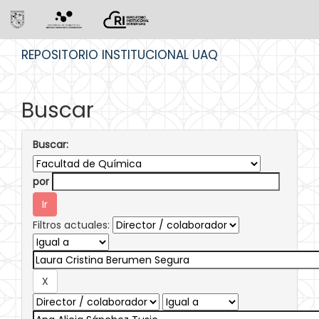
Skip
REPOSITORIO INSTITUCIONAL UAQ
navigation
Buscar
Buscar:
por
Filtros actuales: