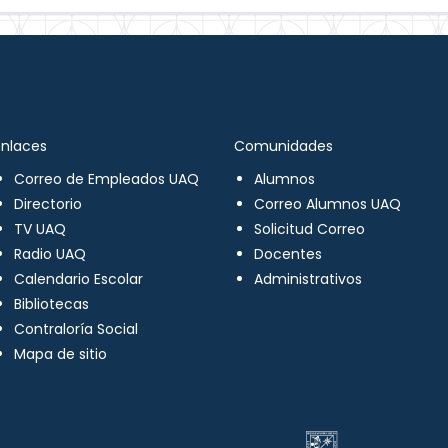
Enlaces
Comunidades
Correo de Empleados UAQ
Alumnos
Directorio
Correo Alumnos UAQ
TV UAQ
Solicitud Correo
Radio UAQ
Docentes
Calendario Escolar
Administrativos
Bibliotecas
Contraloría Social
Mapa de sitio