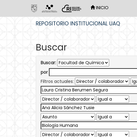
INICIO
Skip
REPOSITORIO INSTITUCIONAL UAQ
navigation
Buscar
Buscar:
por
Filtros actuales: