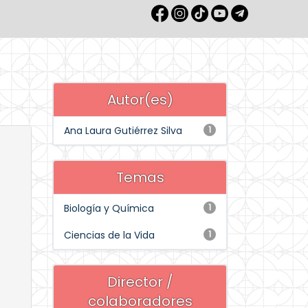
Autor(es)
Ana Laura Gutiérrez Silva
1
Temas
Biología y Química
1
Ciencias de la Vida
1
Director /
colaboradores