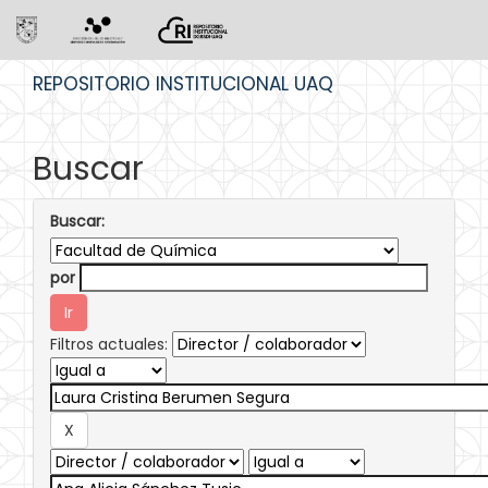
Skip
REPOSITORIO INSTITUCIONAL UAQ
navigation
Buscar
Buscar:
por
Filtros actuales: