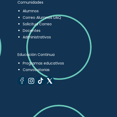
Comunidades
Alumnos
Correo Alumnos UAQ
Solicitud Correo
Docentes
Administrativos
Educación Continua
Programas educativos
Convocatorias