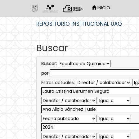
INICIO
Skip
REPOSITORIO INSTITUCIONAL UAQ
navigation
Buscar
Buscar:
por
Filtros actuales: