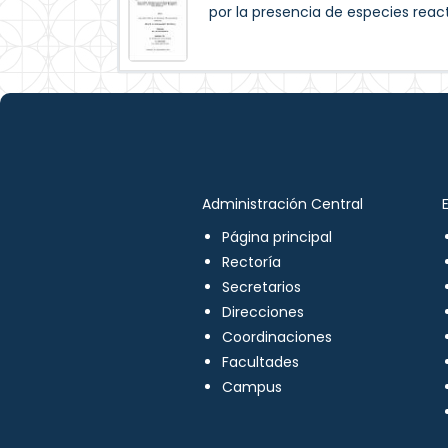
por la presencia de especies reac
Administración Central
Página principal
Rectoría
Secretarios
Direcciones
Coordinaciones
Facultades
Campus