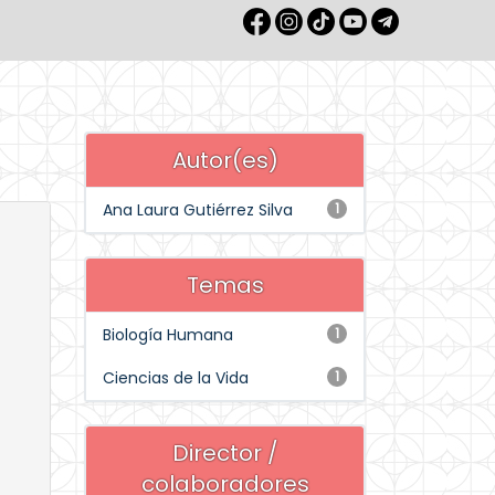
Autor(es)
Ana Laura Gutiérrez Silva
1
Temas
Biología Humana
1
Ciencias de la Vida
1
Director /
colaboradores