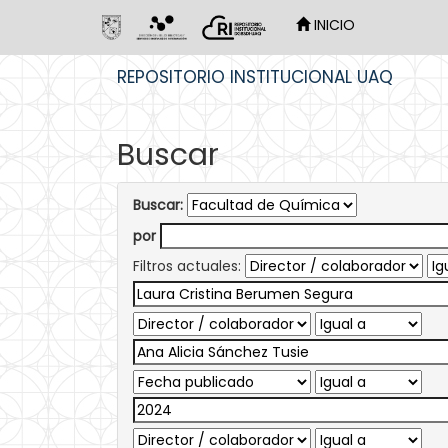
INICIO
Skip
REPOSITORIO INSTITUCIONAL UAQ
navigation
Buscar
Buscar:
por
Filtros actuales: