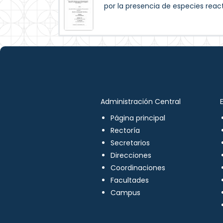
por la presencia de especies reac
Administración Central
Página principal
Rectoría
Secretarios
Direcciones
Coordinaciones
Facultades
Campus