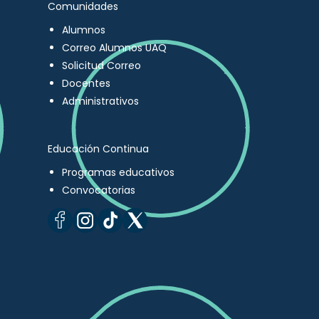
Comunidades
Alumnos
Correo Alumnos UAQ
Solicitud Correo
Docentes
Administrativos
Educación Continua
Programas educativos
Convocatorias