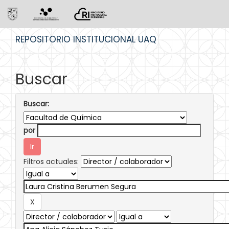
Skip
REPOSITORIO INSTITUCIONAL UAQ
navigation
Buscar
Buscar:
por
Filtros actuales: