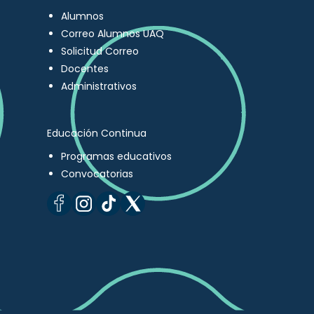
Alumnos
Correo Alumnos UAQ
Solicitud Correo
Docentes
Administrativos
Educación Continua
Programas educativos
Convocatorias