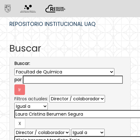
Skip
REPOSITORIO INSTITUCIONAL UAQ
navigation
Buscar
Buscar:
por
Filtros actuales: