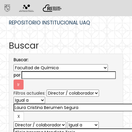
Skip
REPOSITORIO INSTITUCIONAL UAQ
navigation
Buscar
Buscar:
por
Filtros actuales: