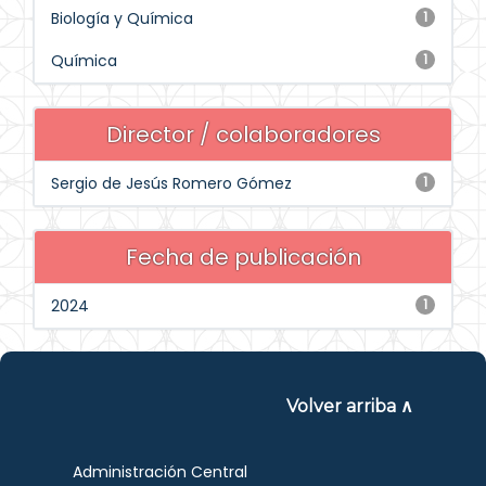
Biología y Química
1
Química
1
Director / colaboradores
Sergio de Jesús Romero Gómez
1
Fecha de publicación
2024
1
Volver arriba ∧
Administración Central