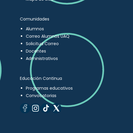
Comunidades
Alumnos
Correo Alumnos UAQ
Solicitud Correo
Docentes
Administrativos
Educación Continua
Programas educativos
Convocatorias